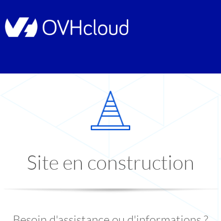
Site en construction
Besoin d'assistance ou d'informations ?